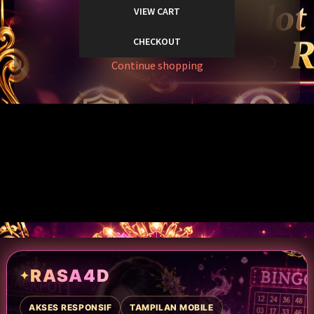
VIEW CART
CHECKOUT
Continue shopping
Rasa4d kini hadirkan permainan situs toto slot gacor
4d dengan login akses bandar togel dan slot nomor
satu 2026 resmi terpercaya.
Show More →
RASA4D
AKSES RESPONSIF
TAMPILAN MOBILE