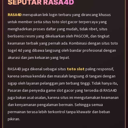
SEPUTAR RASA4D
RASA4D
merupakan link login terbaru yang dirancang khusus
untuk member setia situs toto slot gacor terpercaya yang
menghadirkan proses daftar yang mudah, tidak ribet, situs
berlisensi resmi yang dikeluarkan oleh PAGCOR, dan tingkat
keamanan terbaik yang pernah ada. Kombinasi dengan situs toto
togel 4d yang dibawa langsung oleh bandar profesional dengan
akurasi dan jam keluaran yang tepat.
RASA4D juga dikenal sebagai situs
toto slot
paling responsif,
karena semua kendala dan masalah langsung di tangani dengan
sigap oleh layanan pelanggan jam terbang tinggi. Tidak hanya itu,
Pasaran dan penyedia game slot gacor yang tersedia di RASA4D
juga bukan asal-asalan, karena situs ini mengutamakan keamanan
dan kenyamanan pengalaman bermain. Sehingga semua
permainan terasa lebih terkontrol tanpa khawatir dan beban
pikiran.