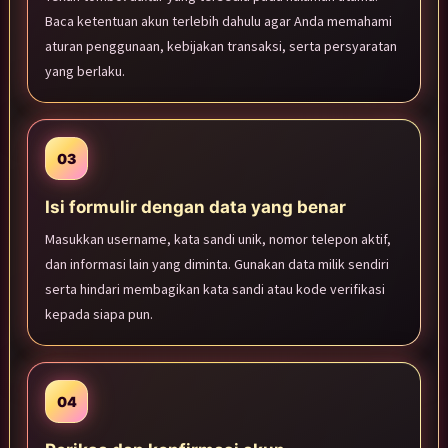
Baca ketentuan akun terlebih dahulu agar Anda memahami
aturan penggunaan, kebijakan transaksi, serta persyaratan
yang berlaku.
Isi formulir dengan data yang benar
Masukkan username, kata sandi unik, nomor telepon aktif,
dan informasi lain yang diminta. Gunakan data milik sendiri
serta hindari membagikan kata sandi atau kode verifikasi
kepada siapa pun.