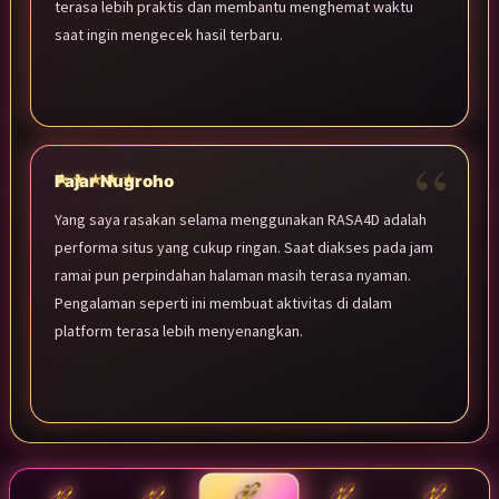
terasa lebih praktis dan membantu menghemat waktu
saat ingin mengecek hasil terbaru.
Fajar Nugroho
★★★★★
Yang saya rasakan selama menggunakan RASA4D adalah
performa situs yang cukup ringan. Saat diakses pada jam
ramai pun perpindahan halaman masih terasa nyaman.
Pengalaman seperti ini membuat aktivitas di dalam
platform terasa lebih menyenangkan.