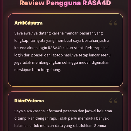
Review Pengguna RASA4D
Ardi Saputra
★★★★★
Saya awalnya datang karena mencari pasaran yang
lengkap, ternyata yang membuat saya bertahan justru
karena akses login RASA4D cukup stabil. Beberapa kali
login dari ponsel dan laptop hasilnya tetap lancar. Menu
juga tidak membingungkan sehingga mudah digunakan
meskipun baru bergabung.
Dian Pratama
★★★★★
Saya suka karena informasi pasaran dan jadwal keluaran
ditampilkan dengan rapi. Tidak perlu membuka banyak
halaman untuk mencari data yang dibutuhkan. Semua