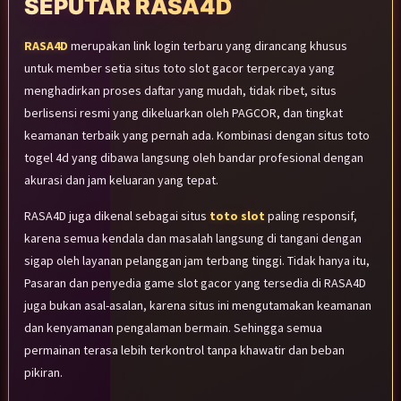
SEPUTAR RASA4D
RASA4D
merupakan link login terbaru yang dirancang khusus
untuk member setia situs toto slot gacor terpercaya yang
menghadirkan proses daftar yang mudah, tidak ribet, situs
berlisensi resmi yang dikeluarkan oleh PAGCOR, dan tingkat
keamanan terbaik yang pernah ada. Kombinasi dengan situs toto
togel 4d yang dibawa langsung oleh bandar profesional dengan
akurasi dan jam keluaran yang tepat.
RASA4D juga dikenal sebagai situs
toto slot
paling responsif,
karena semua kendala dan masalah langsung di tangani dengan
sigap oleh layanan pelanggan jam terbang tinggi. Tidak hanya itu,
Pasaran dan penyedia game slot gacor yang tersedia di RASA4D
juga bukan asal-asalan, karena situs ini mengutamakan keamanan
dan kenyamanan pengalaman bermain. Sehingga semua
permainan terasa lebih terkontrol tanpa khawatir dan beban
pikiran.