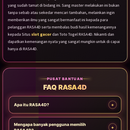
yang sudah tamat di bidang ini. Sang master melakukan ini bukan
tanpa sebab atau sekedar mencari tambahan, melainkan ingin
memberikan ilmu yang sangat bermanfaat ini kepada para
pelanggan RASA4D serta membalas budi hasil kemenangannya
kepada Situs
slot gacor
dan Toto Togel RASA4D. Nikamti dan
dapatkan kemenangan nyata yang sangat mungkin untuk di capai
hanya di RASA4D.
PUSAT BANTUAN
FAQ RASA4D
Apa itu RASA4D?
Mengapa banyak pengguna memilih