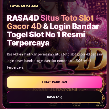
LAYANAN 24 JAM
RASA4D
Situs Toto Slot
Gacor 4D
& Login Bandar
Togel Slot No 1 Resmi
Terpercaya
Rasa4d kini hadirkan permainan situs toto slot gacor 4d dengan
login akses bandar togel dan slot nomor satu 2026 resmi
terpercaya.
LIHAT PANDUAN
BACA FAQ