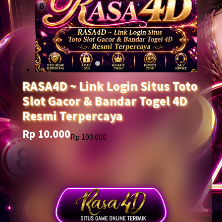
RASA4D ~ Link Login Situs Toto
Slot Gacor & Bandar Togel 4D
Resmi Terpercaya
Rp 10.000
Translation
Translation
Rp 100.000
missing:
missing:
en.products.general.regular_price
en.products.general.sale_price