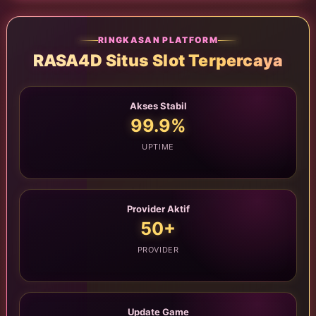
RINGKASAN PLATFORM
RASA4D Situs Slot Terpercaya
Akses Stabil
99.9%
UPTIME
Provider Aktif
50+
PROVIDER
Update Game