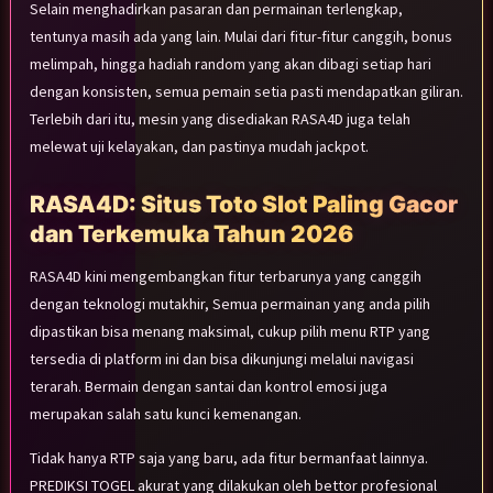
Selain menghadirkan pasaran dan permainan terlengkap,
tentunya masih ada yang lain. Mulai dari fitur-fitur canggih, bonus
melimpah, hingga hadiah random yang akan dibagi setiap hari
dengan konsisten, semua pemain setia pasti mendapatkan giliran.
Terlebih dari itu, mesin yang disediakan RASA4D juga telah
melewat uji kelayakan, dan pastinya mudah jackpot.
RASA4D: Situs Toto Slot Paling Gacor
dan Terkemuka Tahun 2026
RASA4D kini mengembangkan fitur terbarunya yang canggih
dengan teknologi mutakhir, Semua permainan yang anda pilih
dipastikan bisa menang maksimal, cukup pilih menu RTP yang
tersedia di platform ini dan bisa dikunjungi melalui navigasi
terarah. Bermain dengan santai dan kontrol emosi juga
merupakan salah satu kunci kemenangan.
Tidak hanya RTP saja yang baru, ada fitur bermanfaat lainnya.
PREDIKSI TOGEL akurat yang dilakukan oleh bettor profesional