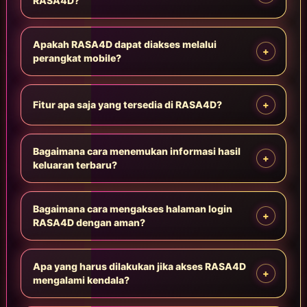
RASA4D?
Apakah RASA4D dapat diakses melalui
perangkat mobile?
Fitur apa saja yang tersedia di RASA4D?
Bagaimana cara menemukan informasi hasil
keluaran terbaru?
Bagaimana cara mengakses halaman login
RASA4D dengan aman?
Apa yang harus dilakukan jika akses RASA4D
mengalami kendala?